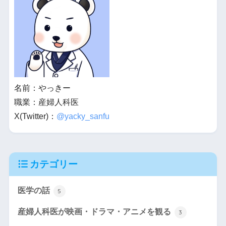
名前：やっきー
職業：産婦人科医
X(Twitter)：
@yacky_sanfu
カテゴリー
医学の話
5
産婦人科医が映画・ドラマ・アニメを観る
3