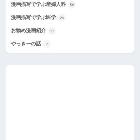
漫画描写で学ぶ産婦人科
36
漫画描写で学ぶ医学
24
お勧め漫画紹介
10
やっきーの話
2