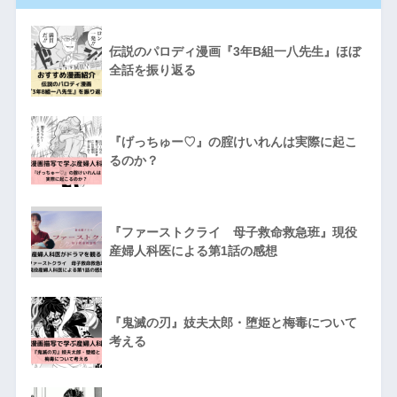
伝説のパロディ漫画『3年B組一八先生』ほぼ
全話を振り返る
『げっちゅー♡』の腟けいれんは実際に起こ
るのか？
『ファーストクライ 母子救命救急班』現役
産婦人科医による第1話の感想
『鬼滅の刃』妓夫太郎・堕姫と梅毒について
考える