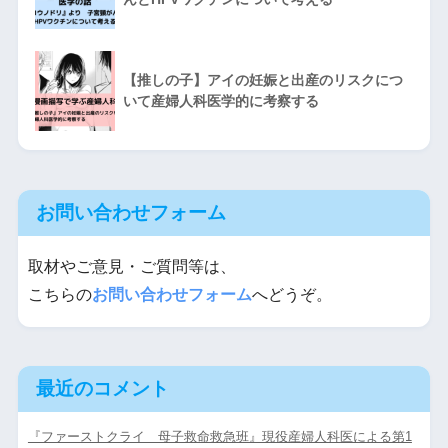
【推しの子】アイの妊娠と出産のリスクにつ
いて産婦人科医学的に考察する
お問い合わせフォーム
取材やご意見・ご質問等は、
こちらの
お問い合わせフォーム
へどうぞ。
最近のコメント
『ファーストクライ 母子救命救急班』現役産婦人科医による第1