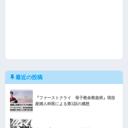
最近の投稿
『ファーストクライ 母子救命救急班』現役
産婦人科医による第1話の感想