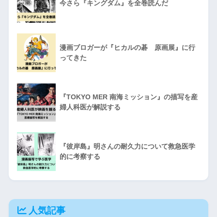
今さら『キングダム』を全巻読んだ
漫画ブロガーが『ヒカルの碁 原画展』に行
ってきた
『TOKYO MER 南海ミッション』の描写を産
婦人科医が解説する
『彼岸島』明さんの耐久力について救急医学
的に考察する
人気記事