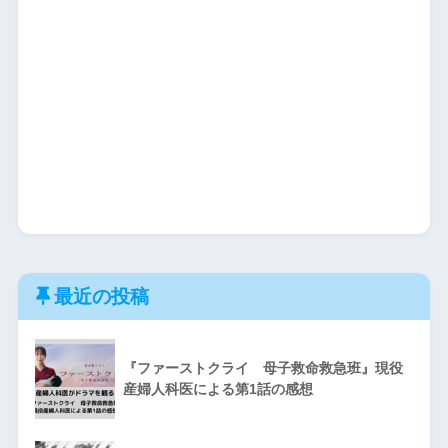
最近の投稿
『ファーストクライ 母子救命救急班』現役
産婦人科医による第1話の感想