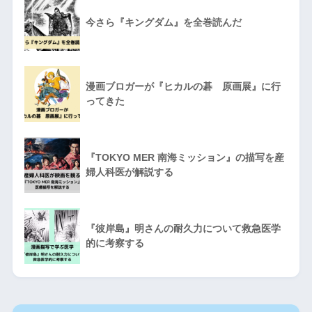
今さら『キングダム』を全巻読んだ
漫画ブロガーが『ヒカルの碁 原画展』に行
ってきた
『TOKYO MER 南海ミッション』の描写を産
婦人科医が解説する
『彼岸島』明さんの耐久力について救急医学
的に考察する