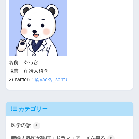
名前：やっきー
職業：産婦人科医
X(Twitter)：
@yacky_sanfu
カテゴリー
医学の話
5
産婦人科医が映画・ドラマ・アニメを観る
3