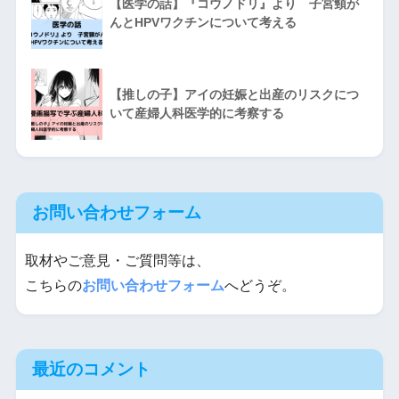
【医学の話】『コウノドリ』より 子宮頸が
んとHPVワクチンについて考える
【推しの子】アイの妊娠と出産のリスクにつ
いて産婦人科医学的に考察する
お問い合わせフォーム
取材やご意見・ご質問等は、
こちらの
お問い合わせフォーム
へどうぞ。
最近のコメント