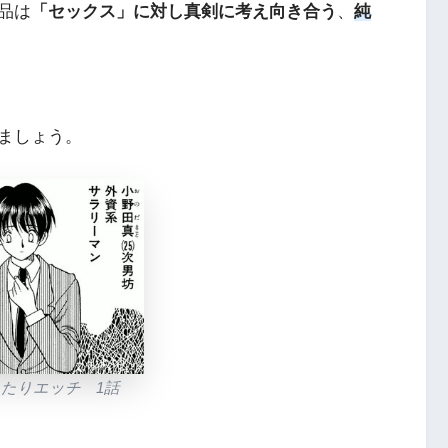
品は
「セックス」に対し真剣に考え向き合う
、
純
ましょう。
ふたりエッチ 1話