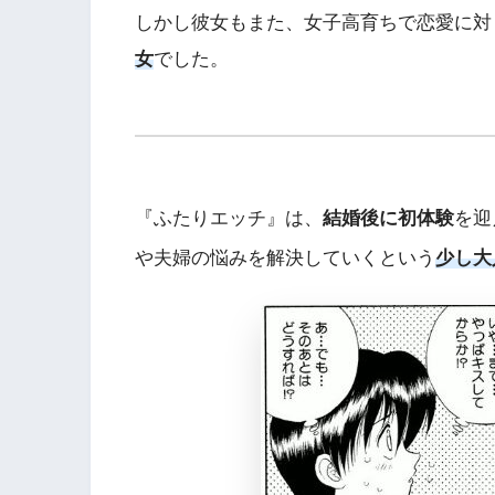
しかし彼女もまた、女子高育ちで恋愛に対
女
でした。
『ふたりエッチ』は、
結婚後に初体験
を迎
や夫婦の悩みを解決していくという
少し大