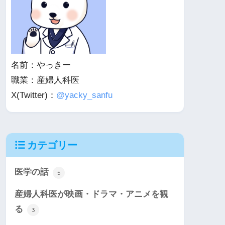
名前：やっきー
職業：産婦人科医
X(Twitter)：
@yacky_sanfu
カテゴリー
医学の話
5
産婦人科医が映画・ドラマ・アニメを観
る
3