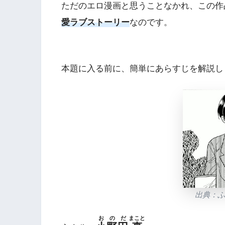
ただのエロ漫画と思うことなかれ、この作
愛ラブストーリー
なのです。
本題に入る前に、簡単にあらすじを解説し
出典：
おのだ
まこと