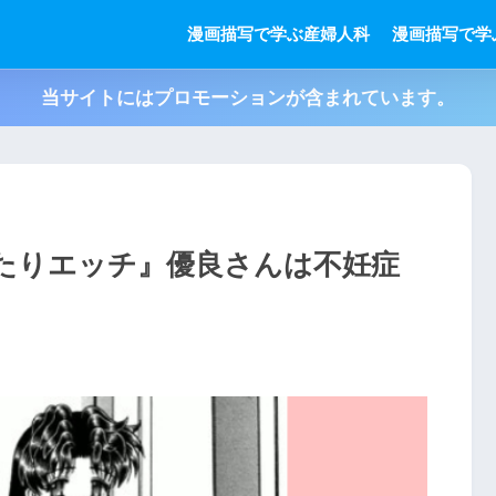
漫画描写で学ぶ産婦人科
漫画描写で学
当サイトにはプロモーションが含まれています。
たりエッチ』優良さんは不妊症