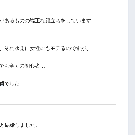
があるものの端正な顔立ちをしています。
、それゆえに女性にもモテるのですが、
でも全くの初心者…
貞
でした。
と結婚
しました。