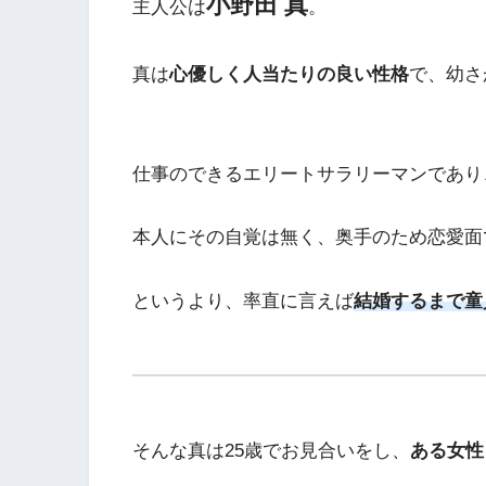
小野田
真
主人公は
。
真は
心優しく人当たりの良い性格
で、幼さ
仕事のできるエリートサラリーマンであり
本人にその自覚は無く、奥手のため恋愛面
というより、率直に言えば
結婚するまで童
そんな真は25歳でお見合いをし、
ある女性