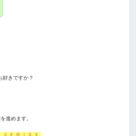
お好きですか？
話を進めます。