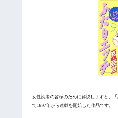
女性読者の皆様のために解説しますと、
『
で1997年から連載を開始した作品です。