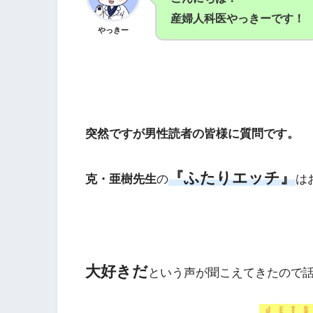
産婦人科医やっきーです！
やっきー
突然ですが男性読者の皆様に質問です。
『ふたりエッチ』
克・亜樹先生
の
は
大好きだ
という声が聞こえてきたので