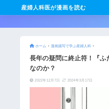
産婦人科医が漫画を読む
ホーム
漫画描写で学ぶ産婦人科
長年の疑問に終止符！『ふ
なのか？
2022年12月7日
2024年3月17日