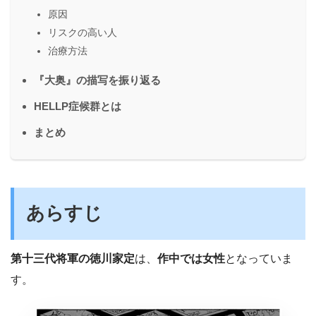
原因
リスクの高い人
治療方法
『大奥』の描写を振り返る
HELLP症候群とは
まとめ
あらすじ
第十三代将軍の徳川家定
は、
作中では女性
となっていま
す。