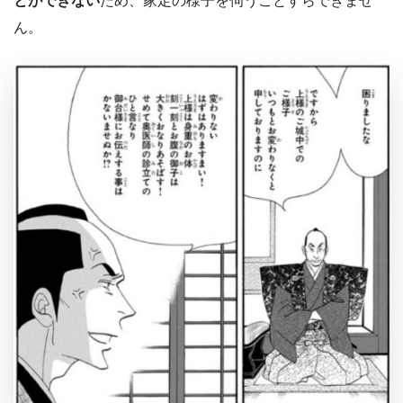
とができない
ため、家定の様子を伺うことすらできませ
ん。