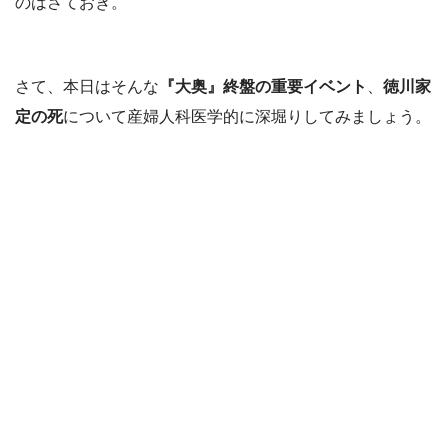
のはさておき。
さて、本日はそんな
『大奥』終盤の重要イベント
、
徳川家
定の死
について産婦人科医学的に深堀りしてみましょう。