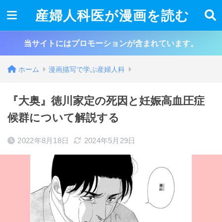
産婦人科医が漫画を読む
当サイトにはプロモーションが含まれています。
ホーム
漫画描写で学ぶ産婦人科
『大奥』徳川家定の死因と妊娠高血圧症
候群について解説する
2022年8月18日
2024年5月29日