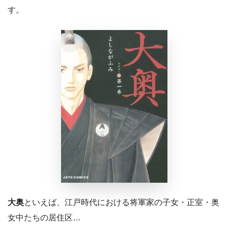
す。
大奥
といえば、江戸時代における将軍家の子女・正室・奥
女中たちの居住区…