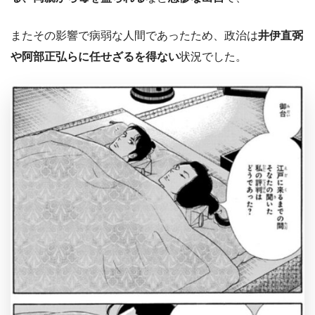
またその影響で病弱な人間であったため、政治は
井伊直弼
や阿部正弘らに任せざるを得ない
状況でした。