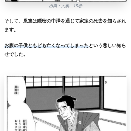
出典：大奥 15巻
そして、
胤篤は隠密の中澤を通じて家定の死去を知らされ
ます。
お腹の子供ともども亡くなってしまった
という悲しい知ら
せでした。