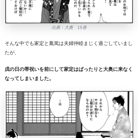
出典：大奥 15巻
そんな中でも家定と胤篤は夫婦仲睦まじく過ごしていまし
たが、
戌の日の帯祝いを前にして家定はぱったりと大奥に来なく
なってしまいました。