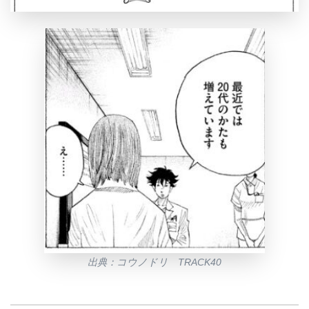
出典：コウノドリ TRACK40