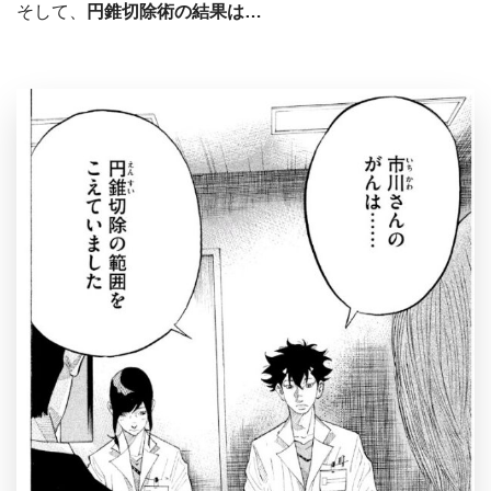
そして、
円錐切除術の結果は…