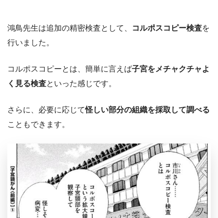
鴻鳥先生は追加の精密検査として、
コルポスコピー検査
を
行いました。
コルポスコピーとは、簡単に言えば
子宮をメチャクチャよ
く見る検査
といった感じです。
さらに、必要に応じて
怪しい部分の組織を採取して調べる
こともできます。