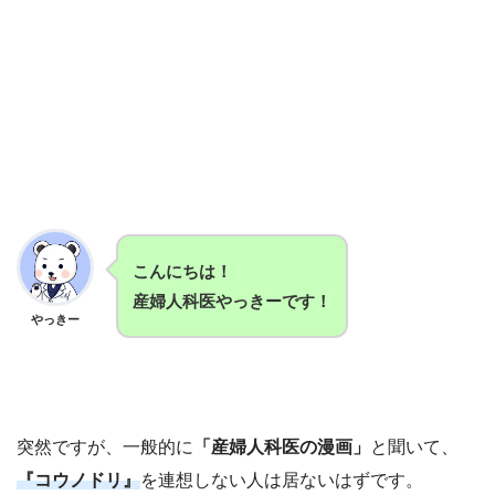
こんにちは！
産婦人科医やっきーです！
やっきー
突然ですが、一般的に
「産婦人科医の漫画」
と聞いて、
『コウノドリ』
を連想しない人は居ないはずです。