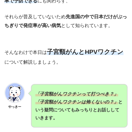
率で予防できる
にも関わらず、
それらが普及していないため
先進国の中で日本だけがぶっ
ちぎりで発症率が高い病気
として知られています。
子宮頸がんとHPVワクチン
そんなわけで本日は
について解説しましょう。
「子宮頸がんワクチンって打つべき？」
「子宮頸がんワクチンは怖くないの？」
と
やっきー
いう疑問についてもみっちりとお話しして
いきます。