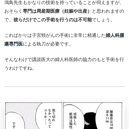
鴻鳥先生もかなりの技術を持っていることが伺えますが、
おそらく
専門は周産期医療（妊娠や出産）
と思われますの
で、
彼らだけでこの手術を行うのは不可能
でしょう。
こればかりは子宮頸がんの手術に非常に精通した
婦人科腫
瘍専門医
による執刀が必要です。
そんなわけで講談医大の婦人科医師の協力のもと手術を行
うわけですね。