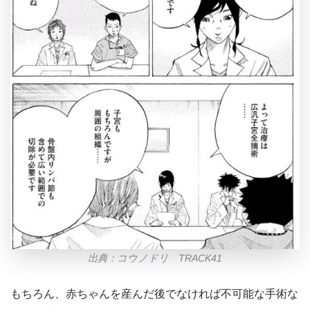
出典：コウノドリ TRACK41
もちろん、赤ちゃんを産んだ後でなければ不可能な手術な