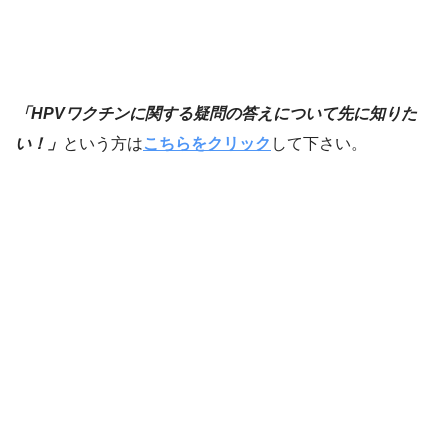
「HPVワクチンに関する疑問の答えについて先に知りた
い！」
という方は
こちらをクリック
して下さい。