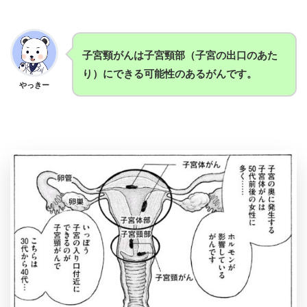
子宮頸がんは子宮頸部（子宮の出口のあた
り）にできる可能性のあるがんです。
やっきー