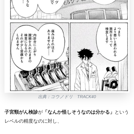
出典：コウノドリ TRACK40
子宮頸がん検診
が
「なんか怪しそうなのは分かる」
という
レベルの精度なのに対し、