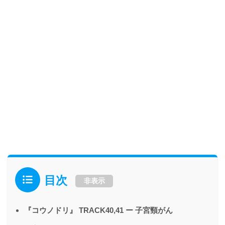
目次
非表示
『コウノドリ』 TRACK40,41 ー 子宮頸がん