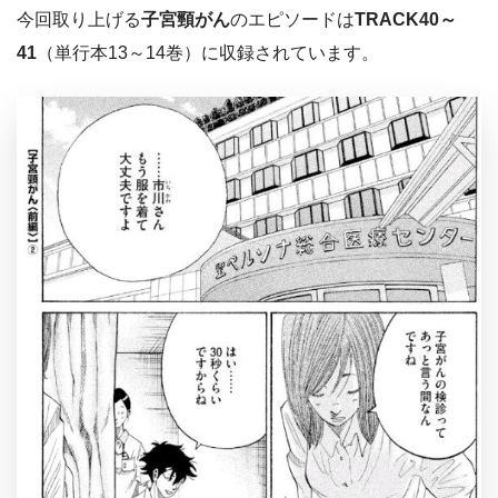
今回取り上げる
子宮頸がん
のエピソードは
TRACK40～
41
（単行本13～14巻）に収録されています。