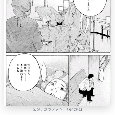
出典：コウノドリ TRACK41