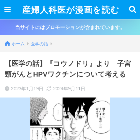
産婦人科医が漫画を読む
当サイトにはプロモーションが含まれています。
ホーム
医学の話
【医学の話】『コウノドリ』より 子宮
頸がんとHPVワクチンについて考える
2023年1月19日
2024年9月11日