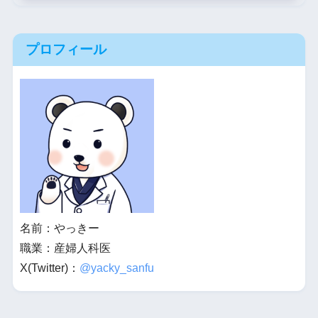
プロフィール
名前：やっきー
職業：産婦人科医
X(Twitter)：
@yacky_sanfu