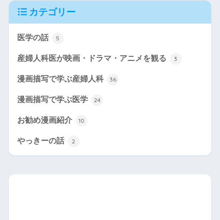
カテゴリー
医学の話
5
産婦人科医が映画・ドラマ・アニメを観る
3
漫画描写で学ぶ産婦人科
36
漫画描写で学ぶ医学
24
お勧め漫画紹介
10
やっきーの話
2