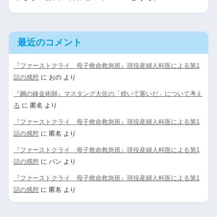
最近のコメント
『ファーストクライ 母子救命救急班』現役産婦人科医による第1
話の感想
に
おの
より
『鋼の錬金術師』マスタング大佐の「焼いて塞いだ」について考え
る
に
匿名
より
『ファーストクライ 母子救命救急班』現役産婦人科医による第1
話の感想
に
匿名
より
『ファーストクライ 母子救命救急班』現役産婦人科医による第1
話の感想
に
パン
より
『ファーストクライ 母子救命救急班』現役産婦人科医による第1
話の感想
に
匿名
より