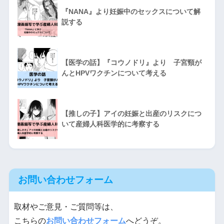
『NANA』より妊娠中のセックスについて解
説する
【医学の話】『コウノドリ』より 子宮頸が
んとHPVワクチンについて考える
【推しの子】アイの妊娠と出産のリスクにつ
いて産婦人科医学的に考察する
お問い合わせフォーム
取材やご意見・ご質問等は、
こちらの
お問い合わせフォーム
へどうぞ。