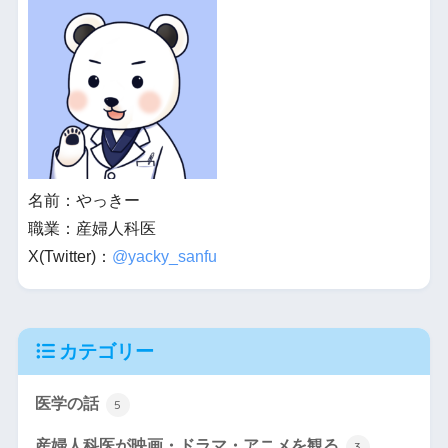
名前：やっきー
職業：産婦人科医
X(Twitter)：
@yacky_sanfu
カテゴリー
医学の話
5
産婦人科医が映画・ドラマ・アニメを観る
3