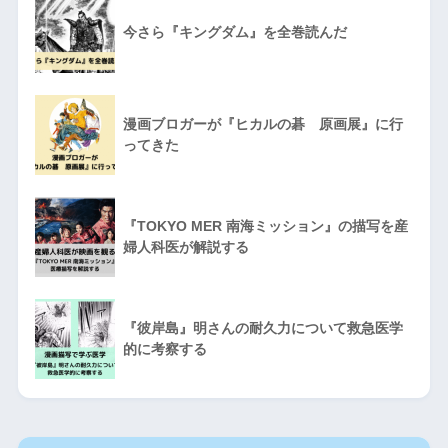
今さら『キングダム』を全巻読んだ
漫画ブロガーが『ヒカルの碁 原画展』に行
ってきた
『TOKYO MER 南海ミッション』の描写を産
婦人科医が解説する
『彼岸島』明さんの耐久力について救急医学
的に考察する