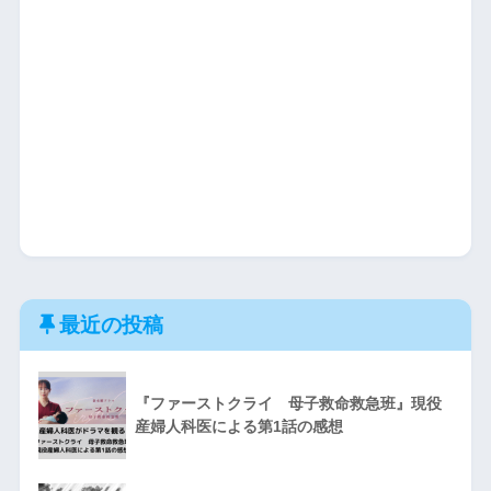
最近の投稿
『ファーストクライ 母子救命救急班』現役
産婦人科医による第1話の感想