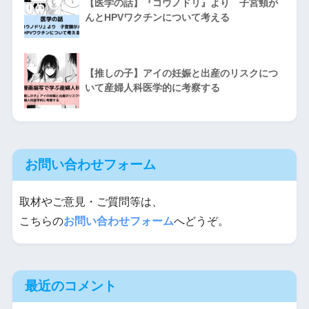
【医学の話】『コウノドリ』より 子宮頸が
んとHPVワクチンについて考える
【推しの子】アイの妊娠と出産のリスクにつ
いて産婦人科医学的に考察する
お問い合わせフォーム
取材やご意見・ご質問等は、
こちらの
お問い合わせフォーム
へどうぞ。
最近のコメント