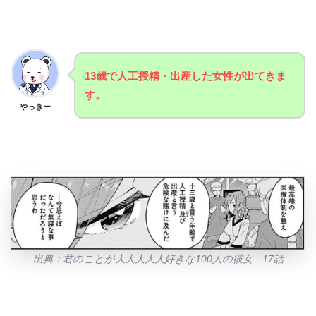
13歳で人工授精・出産した女性が出てきま
す。
やっきー
出典：君のことが大大大大大好きな100人の彼女 17話