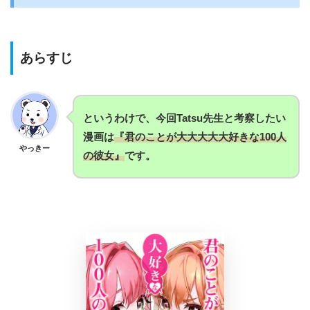
あらすじ
というわけで、今回Tatsu先生と考察したい
漫画は
『君のことが大大大大大好きな100人
やっきー
の彼女』
です。