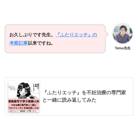
お久しぶりです先生。
『ふたりエッチ』の
考察記事
以来ですね。
Tatsu先生
『ふたりエッチ』を不妊治療の専門家
と一緒に読み返してみた