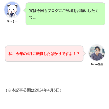
実は今回もブログにご登場をお願いしたく
て…
やっきー
私、今年の4月に転職したばかりですよ！？
Tatsu先生
（※本記事公開は2024年4月6日）