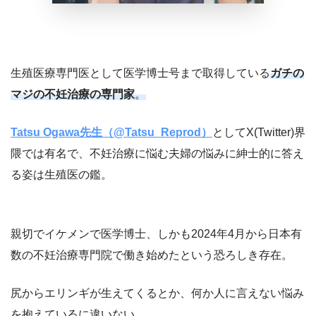
生殖医療専門医として医学博士号まで取得している
ガチの
マジの不妊治療の専門家
。
Tatsu Ogawa先生（@Tatsu_Reprod）
としてX(Twitter)界
隈では有名で、不妊治療に悩む夫婦の悩みに紳士的に答え
る姿は生殖医の鑑。
親切でイケメンで医学博士、しかも2024年4月から日本有
数の不妊治療専門院で働き始めたという恐ろしき存在。
尻からエリンギが生えてくるとか、何か人に言えない悩み
を抱えているに違いない。