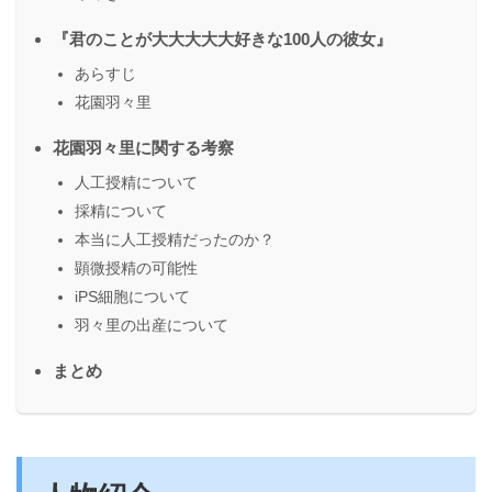
『君のことが大大大大大好きな100人の彼女』
あらすじ
花園羽々里
花園羽々里に関する考察
人工授精について
採精について
本当に人工授精だったのか？
顕微授精の可能性
iPS細胞について
羽々里の出産について
まとめ