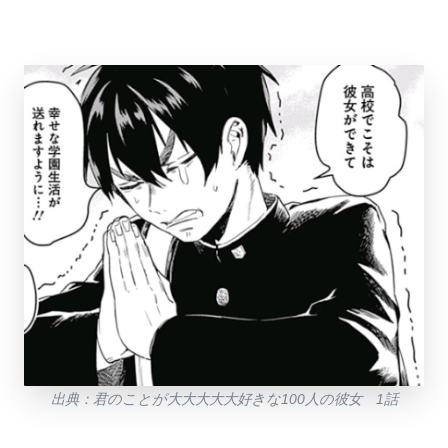
出典：君のことが大大大大大好きな100人の彼女 1話