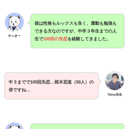
彼は性格もルックスも良く、運動も勉強も
できる方なのですが、中学３年生までの人
やっきー
生で
100回の失恋
を経験してきました。
中３までで100回失恋…桜木花道（50人）の
倍ですね…
Tatsu先生