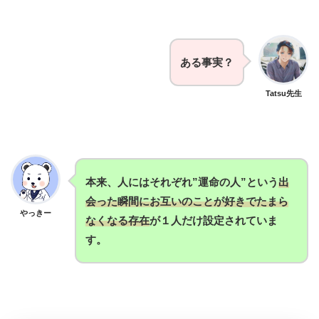
ある事実？
Tatsu先生
本来、人にはそれぞれ”運命の人”という
出
会った瞬間にお互いのことが好きでたまら
やっきー
なくなる存在
が１人だけ設定されていま
す。