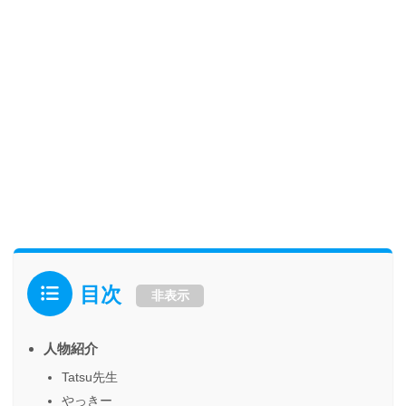
目次
非表示
人物紹介
Tatsu先生
やっきー