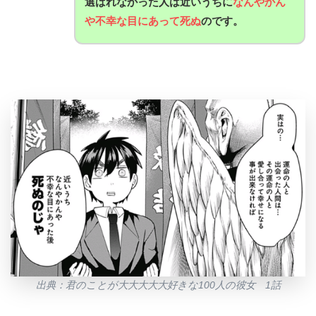
選ばれなかった人は近いうちに
なんやかん
や不幸な目にあって死ぬ
のです。
出典：君のことが大大大大大好きな100人の彼女 1話