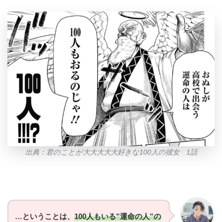
出典：君のことが大大大大大好きな100人の彼女 1話
…ということは、
100人もいる”運命の人”の