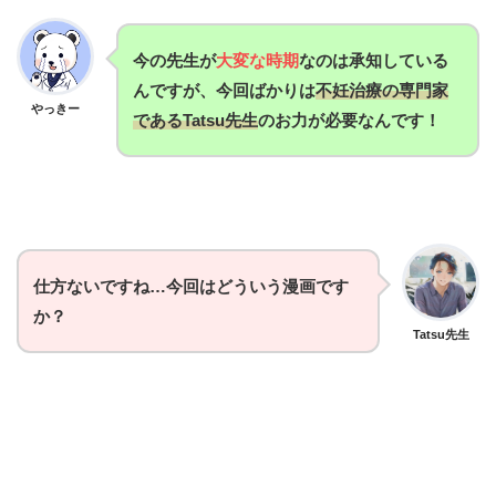
今の先生が
大変な時期
なのは承知している
んですが、今回ばかりは
不妊治療の専門家
やっきー
であるTatsu先生
のお力が必要なんです！
仕方ないですね…今回はどういう漫画です
か？
Tatsu先生