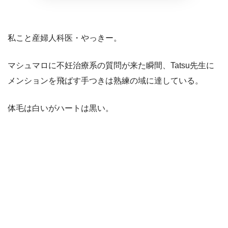
私こと産婦人科医・やっきー。
マシュマロに不妊治療系の質問が来た瞬間、Tatsu先生に
メンションを飛ばす手つきは熟練の域に達している。
体毛は白いがハートは黒い。