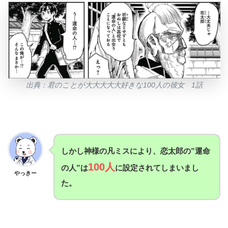
出典：君のことが大大大大大好きな100人の彼女 1話
しかし神様の凡ミスにより、恋太郎の”運命
100人
の人”は
に設定されてしまいまし
やっきー
た。