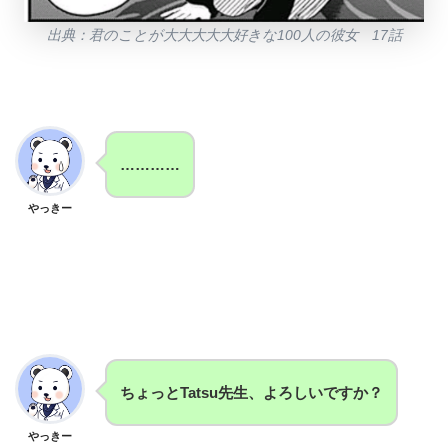
出典：君のことが大大大大大好きな100人の彼女 17話
…………
やっきー
ちょっとTatsu先生、よろしいですか？
やっきー