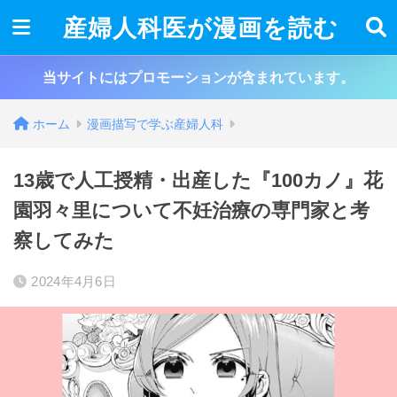
産婦人科医が漫画を読む
当サイトにはプロモーションが含まれています。
ホーム
漫画描写で学ぶ産婦人科
13歳で人工授精・出産した『100カノ』花
園羽々里について不妊治療の専門家と考
察してみた
2024年4月6日