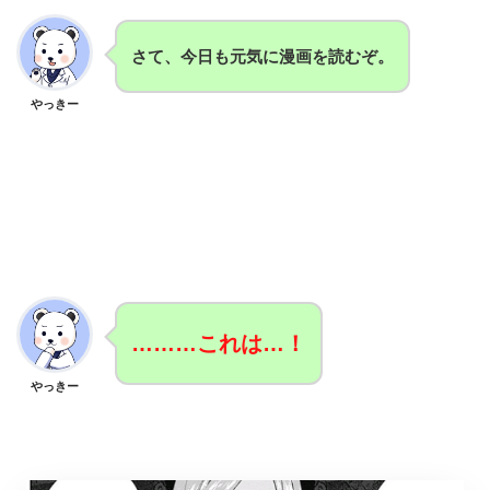
さて、今日も元気に漫画を読むぞ。
やっきー
………これは…！
やっきー