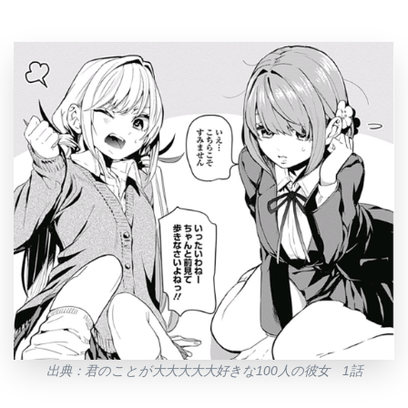
出典：君のことが大大大大大好きな100人の彼女 1話