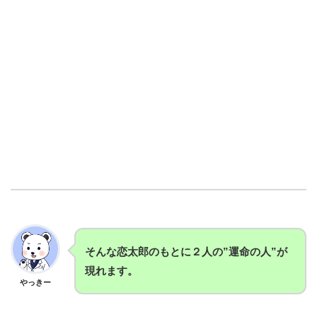
そんな恋太郎のもとに２人の”運命の人”が
現れます。
やっきー