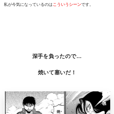
私が今気になっているのは
こういうシーン
です。
深手を負ったので…
焼いて塞いだ！