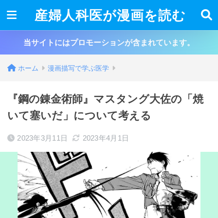
産婦人科医が漫画を読む
当サイトにはプロモーションが含まれています。
ホーム
漫画描写で学ぶ医学
『鋼の錬金術師』マスタング大佐の「焼
いて塞いだ」について考える
2023年3月11日
2023年4月1日