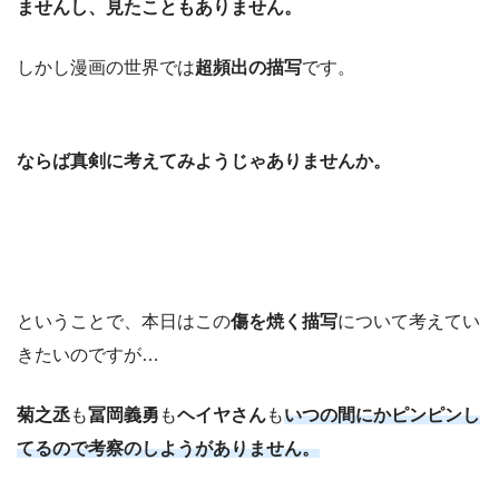
ませんし、見たこともありません。
しかし漫画の世界では
超頻出の描写
です。
ならば真剣に考えてみようじゃありませんか。
ということで、本日はこの
傷を焼く描写
について考えてい
きたいのですが…
菊之丞
も
冨岡義勇
も
ヘイヤさん
も
いつの間にかピンピンし
てるので考察のしようがありません。