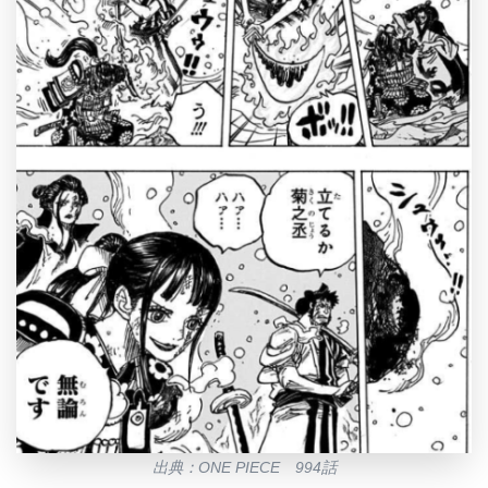
出典：ONE PIECE 994話