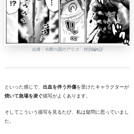
出典：今際の国のアリス 特別編4話
といった感じで、
出血を伴う外傷
を受けたキャラクターが
焼いて急場を凌ぐ
描写がよくあります。
そしてこういう描写を見るたび、私は疑問に思っていまし
た。