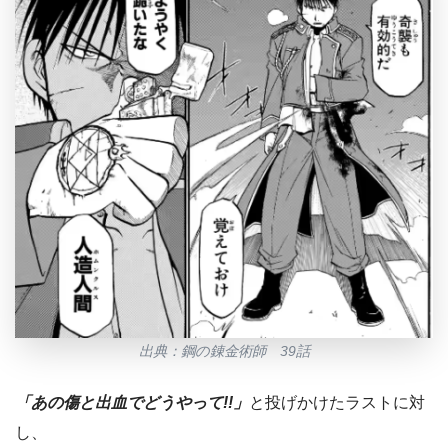
出典：鋼の錬金術師 39話
「あの傷と出血でどうやって!!」
と投げかけたラストに対
し、