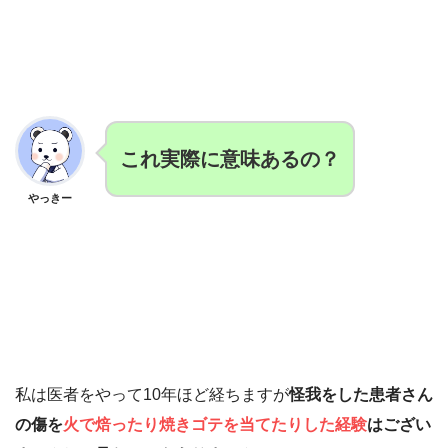
これ
実際
に
意味
あるの？
やっきー
私は医者をやって10年ほど経ちますが
怪我をした患者さん
の傷を
火で焙ったり焼きゴテを当てたりした経験
はござい