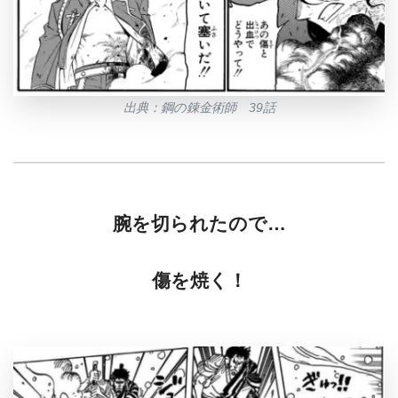
出典：鋼の錬金術師 39話
腕を切られたので…
傷を焼く！