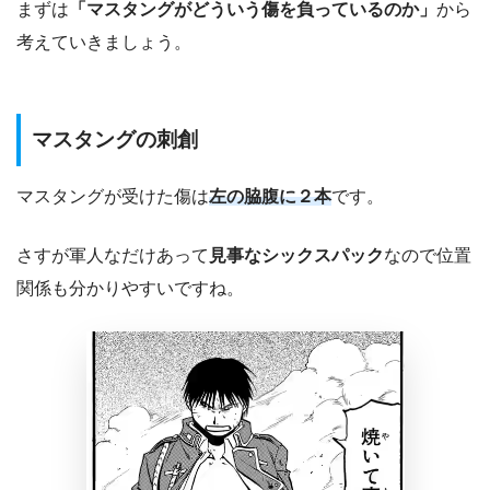
まずは
「マスタングがどういう傷を負っているのか」
から
考えていきましょう。
マスタングの刺創
マスタングが受けた傷は
左の脇腹に２本
です。
さすが軍人なだけあって
見事なシックスパック
なので位置
関係も分かりやすいですね。