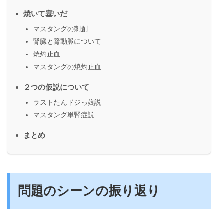
焼いて塞いだ
マスタングの刺創
腎臓と腎動脈について
焼灼止血
マスタングの焼灼止血
２つの仮説について
ラストたんドジっ娘説
マスタング単腎症説
まとめ
問題のシーンの振り返り