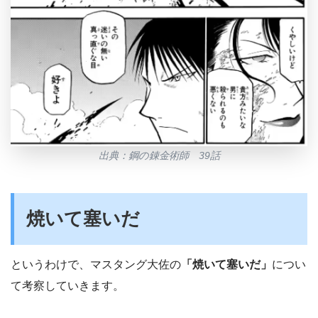
出典：鋼の錬金術師 39話
焼いて塞いだ
というわけで、マスタング大佐の
「焼いて塞いだ」
につい
て考察していきます。