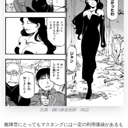
出典：鋼の錬金術師 38話
敵陣営にとってもマスタングには一定の利用価値があるも