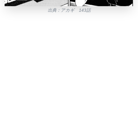
出典：アカギ 143話