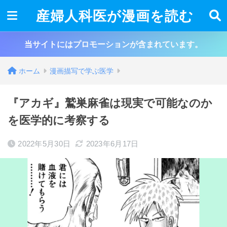
産婦人科医が漫画を読む
当サイトにはプロモーションが含まれています。
ホーム
漫画描写で学ぶ医学
『アカギ』鷲巣麻雀は現実で可能なのか
を医学的に考察する
2022年5月30日
2023年6月17日