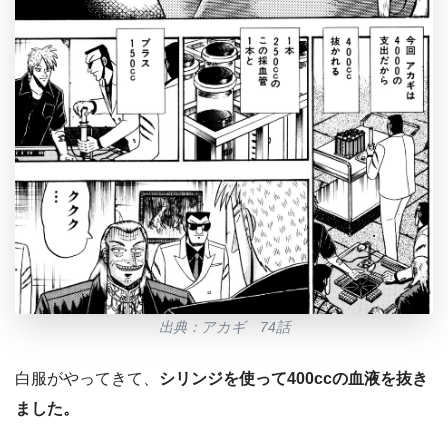
出典：アカギ 74話
白服がやってきて、
シリンジを使って400ccの血液を抜き
ました。