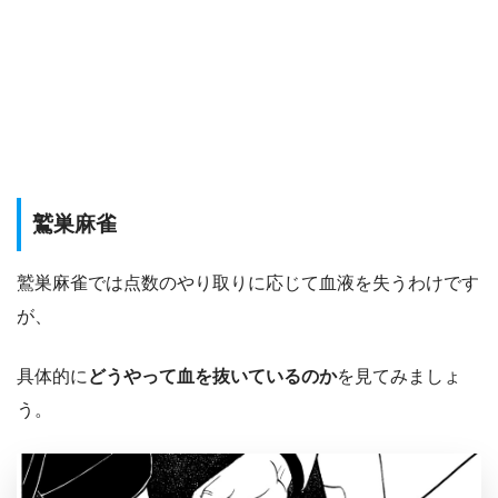
鷲巣麻雀
鷲巣麻雀では点数のやり取りに応じて血液を失うわけです
が、
具体的に
どうやって血を抜いているのか
を見てみましょ
う。