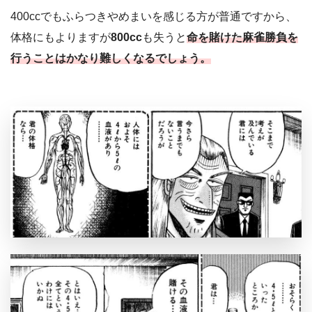
400ccでもふらつきやめまいを感じる方が普通ですから、
体格にもよりますが
800cc
も失うと
命を賭けた麻雀勝負を
行うことはかなり難しくなるでしょう。