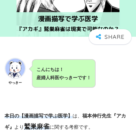
こんにちは！
産婦人科医やっきーです！
やっきー
本日の【漫画描写で学ぶ医学】
は、
福本伸行先生『アカ
鷲巣麻雀
ギ』
より
に関する考察です。