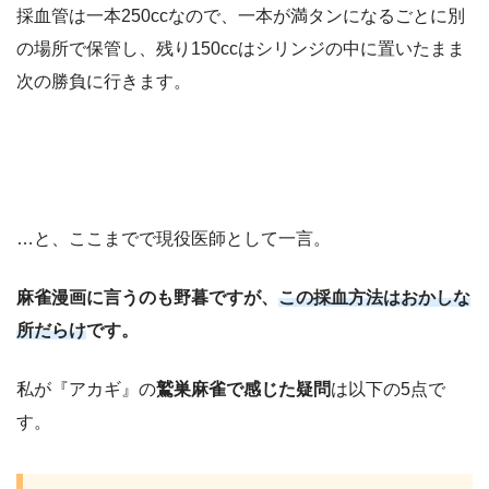
採血管は一本250ccなので、一本が満タンになるごとに別
の場所で保管し、残り150ccはシリンジの中に置いたまま
次の勝負に行きます。
…と、ここまでで現役医師として一言。
麻雀漫画に言うのも野暮ですが、
この採血方法はおかしな
所だらけ
です。
私が『アカギ』の
鷲巣麻雀で感じた疑問
は以下の5点で
す。