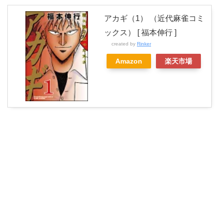
アカギ（1） （近代麻雀コミ
ックス） [ 福本伸行 ]
created by
Rinker
Amazon
楽天市場