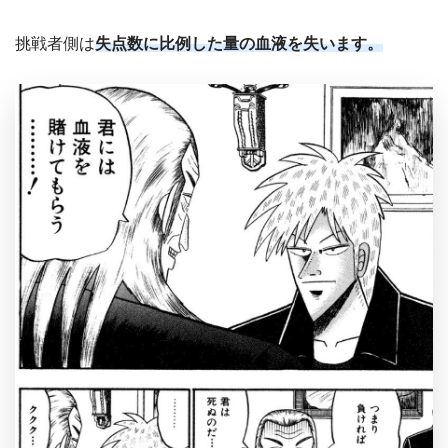
挑戦者側は
失点数に比例した量の血液を失います。