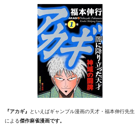
『アカギ』
といえばギャンブル漫画の天才・福本伸行先生
による
傑作麻雀漫画です。