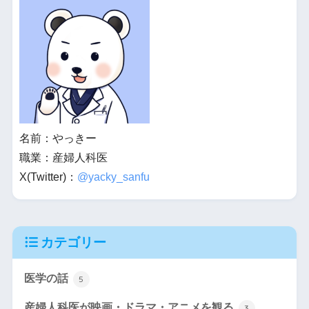
名前：やっきー
職業：産婦人科医
X(Twitter)：
@yacky_sanfu
カテゴリー
医学の話
5
産婦人科医が映画・ドラマ・アニメを観る
3