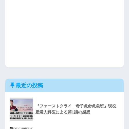
最近の投稿
『ファーストクライ 母子救命救急班』現役
産婦人科医による第1話の感想