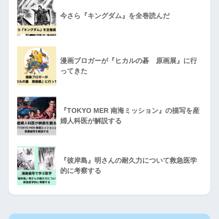
今さら『キングダム』を全巻読んだ
漫画ブロガーが『ヒカルの碁 原画展』に行
ってきた
『TOKYO MER 南海ミッション』の描写を産
婦人科医が解説する
『彼岸島』明さんの耐久力について救急医学
的に考察する