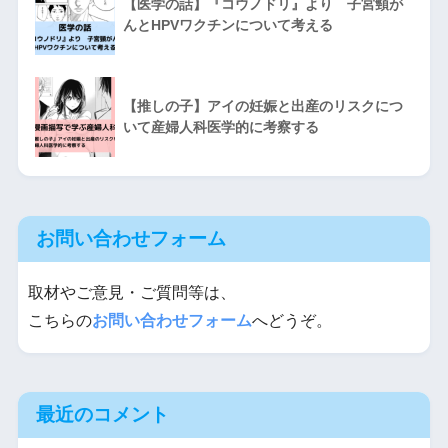
【医学の話】『コウノドリ』より 子宮頸が
んとHPVワクチンについて考える
【推しの子】アイの妊娠と出産のリスクにつ
いて産婦人科医学的に考察する
お問い合わせフォーム
取材やご意見・ご質問等は、
こちらの
お問い合わせフォーム
へどうぞ。
最近のコメント