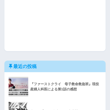
最近の投稿
『ファーストクライ 母子救命救急班』現役
産婦人科医による第1話の感想