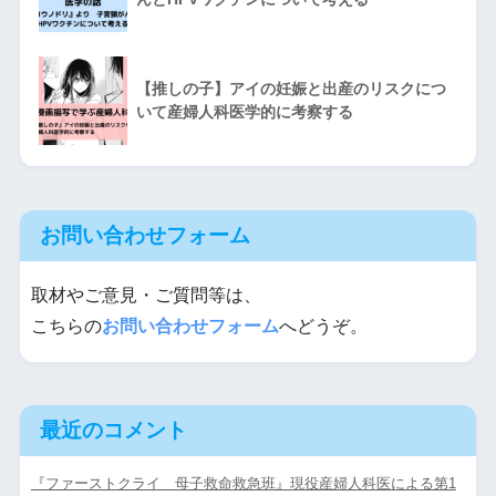
【推しの子】アイの妊娠と出産のリスクにつ
いて産婦人科医学的に考察する
お問い合わせフォーム
取材やご意見・ご質問等は、
こちらの
お問い合わせフォーム
へどうぞ。
最近のコメント
『ファーストクライ 母子救命救急班』現役産婦人科医による第1