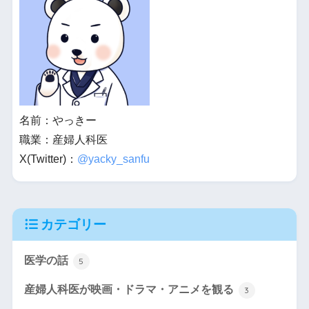
名前：やっきー
職業：産婦人科医
X(Twitter)：
@yacky_sanfu
カテゴリー
医学の話
5
産婦人科医が映画・ドラマ・アニメを観る
3