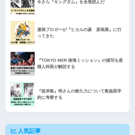
今さら『キングダム』を全巻読んだ
漫画ブロガーが『ヒカルの碁 原画展』に行
ってきた
『TOKYO MER 南海ミッション』の描写を産
婦人科医が解説する
『彼岸島』明さんの耐久力について救急医学
的に考察する
人気記事