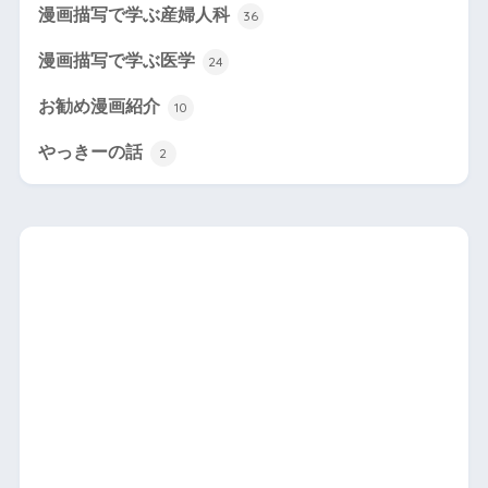
漫画描写で学ぶ産婦人科
36
漫画描写で学ぶ医学
24
お勧め漫画紹介
10
やっきーの話
2