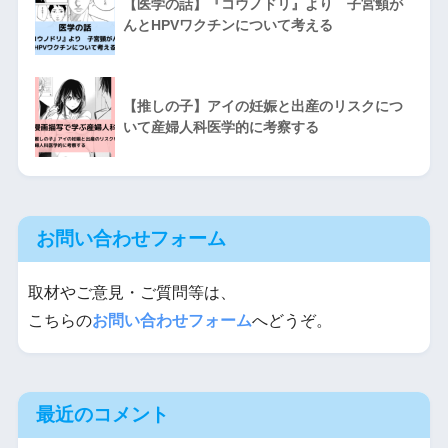
【医学の話】『コウノドリ』より 子宮頸が
んとHPVワクチンについて考える
【推しの子】アイの妊娠と出産のリスクにつ
いて産婦人科医学的に考察する
お問い合わせフォーム
取材やご意見・ご質問等は、
こちらの
お問い合わせフォーム
へどうぞ。
最近のコメント