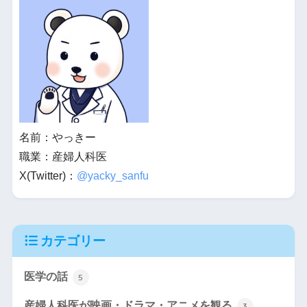
名前：やっきー
職業：産婦人科医
X(Twitter)：
@yacky_sanfu
カテゴリー
医学の話
5
産婦人科医が映画・ドラマ・アニメを観る
3