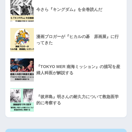
今さら『キングダム』を全巻読んだ
漫画ブロガーが『ヒカルの碁 原画展』に行
ってきた
『TOKYO MER 南海ミッション』の描写を産
婦人科医が解説する
『彼岸島』明さんの耐久力について救急医学
的に考察する