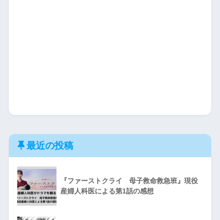
最近の投稿
『ファーストクライ 母子救命救急班』現役
産婦人科医による第1話の感想