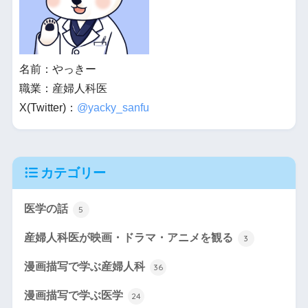
名前：やっきー
職業：産婦人科医
X(Twitter)：
@yacky_sanfu
カテゴリー
医学の話
5
産婦人科医が映画・ドラマ・アニメを観る
3
漫画描写で学ぶ産婦人科
36
漫画描写で学ぶ医学
24