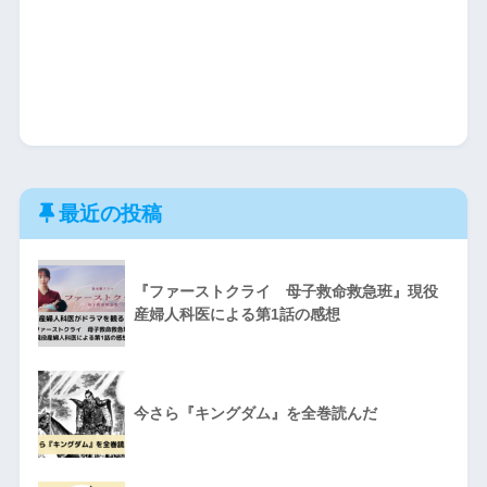
最近の投稿
『ファーストクライ 母子救命救急班』現役
産婦人科医による第1話の感想
今さら『キングダム』を全巻読んだ