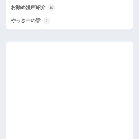
お勧め漫画紹介
10
やっきーの話
2