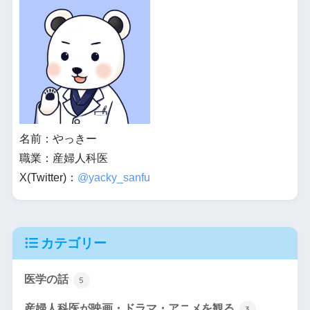
名前：やっきー
職業：産婦人科医
X(Twitter)：
@yacky_sanfu
カテゴリー
医学の話
5
産婦人科医が映画・ドラマ・アニメを観る
3