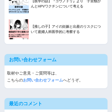
【医学の話】『コウノドリ』より 子宮頸が
んとHPVワクチンについて考える
【推しの子】アイの妊娠と出産のリスクにつ
いて産婦人科医学的に考察する
お問い合わせフォーム
取材やご意見・ご質問等は、
こちらの
お問い合わせフォーム
へどうぞ。
最近のコメント