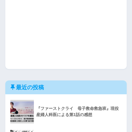
最近の投稿
『ファーストクライ 母子救命救急班』現役
産婦人科医による第1話の感想