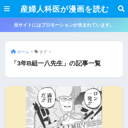
産婦人科医が漫画を読む
当サイトにはプロモーションが含まれています。
ホーム
タグ
「3年B組一八先生」の記事一覧