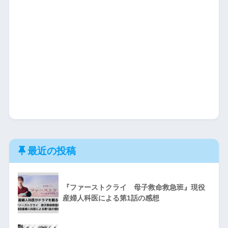
最近の投稿
『ファーストクライ 母子救命救急班』現役
産婦人科医による第1話の感想