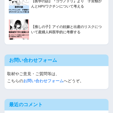
【医学の話】『コウノドリ』より 子宮頸が
んとHPVワクチンについて考える
【推しの子】アイの妊娠と出産のリスクにつ
いて産婦人科医学的に考察する
お問い合わせフォーム
取材やご意見・ご質問等は、
こちらの
お問い合わせフォーム
へどうぞ。
最近のコメント