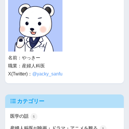
名前：やっきー
職業：産婦人科医
X(Twitter)：
@yacky_sanfu
カテゴリー
医学の話
5
産婦人科医が映画・ドラマ・アニメを観る
3