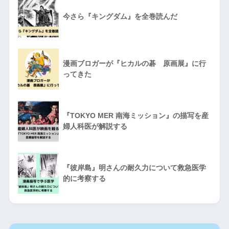
今さら『キングダム』を全巻読んだ
漫画ブロガーが『ヒカルの碁 原画展』に行
ってきた
『TOKYO MER 南海ミッション』の描写を産
婦人科医が解説する
『彼岸島』明さんの耐久力について救急医学
的に考察する