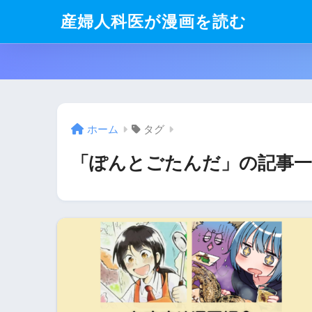
産婦人科医が漫画を読む
ホーム
タグ
「ぽんとごたんだ」の記事一