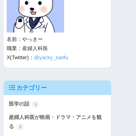
名前：やっきー
職業：産婦人科医
X(Twitter)：
@yacky_sanfu
カテゴリー
医学の話
5
産婦人科医が映画・ドラマ・アニメを観
る
3