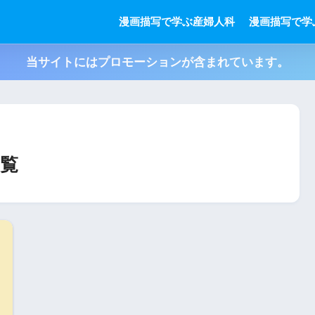
漫画描写で学ぶ産婦人科
漫画描写で学
当サイトにはプロモーションが含まれています。
覧