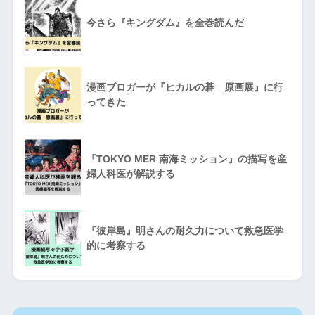
今さら『キングダム』を全巻読んだ
漫画ブロガーが『ヒカルの碁 原画展』に行
ってきた
『TOKYO MER 南海ミッション』の描写を産
婦人科医が解説する
『彼岸島』明さんの耐久力について救急医学
的に考察する