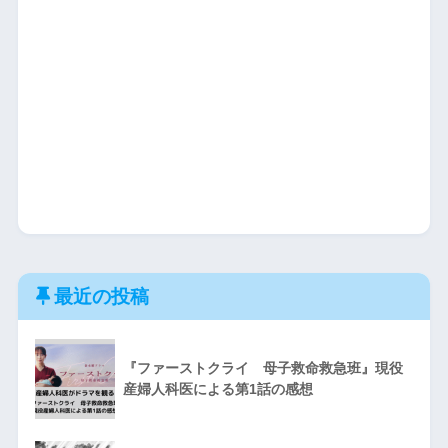
最近の投稿
『ファーストクライ 母子救命救急班』現役
産婦人科医による第1話の感想