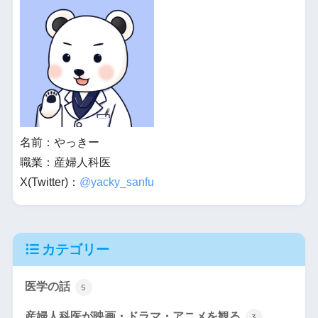
名前：やっきー
職業：産婦人科医
X(Twitter)：
@yacky_sanfu
カテゴリー
医学の話
5
産婦人科医が映画・ドラマ・アニメを観る
3