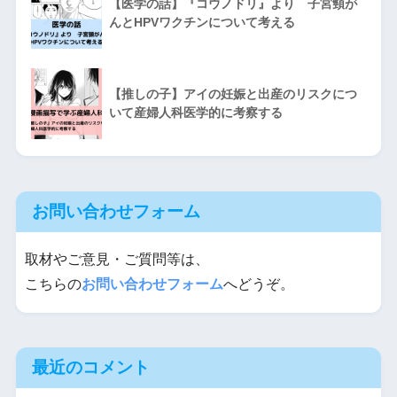
【医学の話】『コウノドリ』より 子宮頸が
んとHPVワクチンについて考える
【推しの子】アイの妊娠と出産のリスクにつ
いて産婦人科医学的に考察する
お問い合わせフォーム
取材やご意見・ご質問等は、
こちらの
お問い合わせフォーム
へどうぞ。
最近のコメント