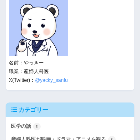
名前：やっきー
職業：産婦人科医
X(Twitter)：
@yacky_sanfu
カテゴリー
医学の話
5
産婦人科医が映画・ドラマ・アニメを観る
3