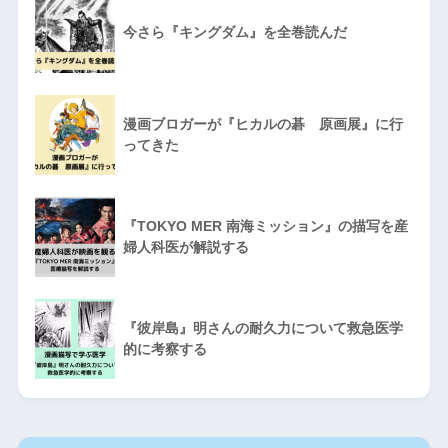
今さら『キングダム』を全巻読んだ
漫画ブロガーが『ヒカルの碁 原画展』に行
ってきた
『TOKYO MER 南海ミッション』の描写を産
婦人科医が解説する
『彼岸島』明さんの耐久力について救急医学
的に考察する