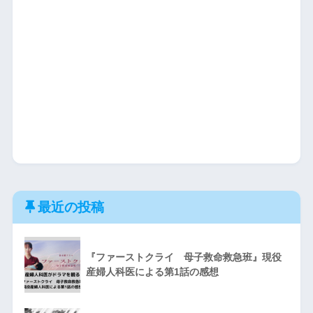
最近の投稿
『ファーストクライ 母子救命救急班』現役
産婦人科医による第1話の感想