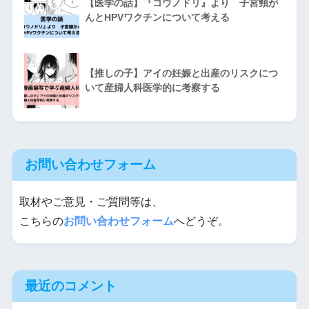
【医学の話】『コウノドリ』より 子宮頸が
んとHPVワクチンについて考える
【推しの子】アイの妊娠と出産のリスクにつ
いて産婦人科医学的に考察する
お問い合わせフォーム
取材やご意見・ご質問等は、
こちらの
お問い合わせフォーム
へどうぞ。
最近のコメント