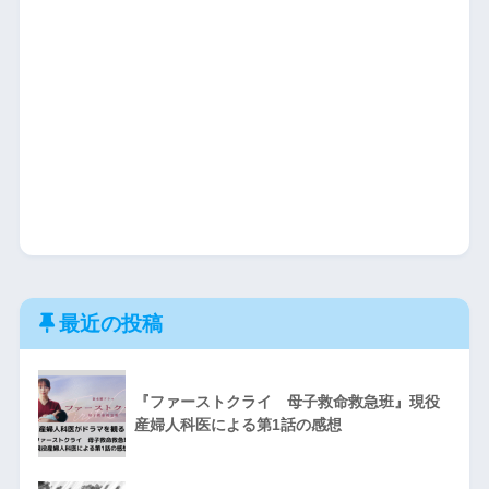
最近の投稿
『ファーストクライ 母子救命救急班』現役
産婦人科医による第1話の感想