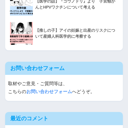
【医学の話】『コウノドリ』より 子宮頸が
んとHPVワクチンについて考える
【推しの子】アイの妊娠と出産のリスクにつ
いて産婦人科医学的に考察する
お問い合わせフォーム
取材やご意見・ご質問等は、
こちらの
お問い合わせフォーム
へどうぞ。
最近のコメント