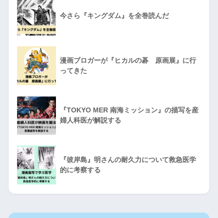
今さら『キングダム』を全巻読んだ
漫画ブロガーが『ヒカルの碁 原画展』に行
ってきた
『TOKYO MER 南海ミッション』の描写を産
婦人科医が解説する
『彼岸島』明さんの耐久力について救急医学
的に考察する