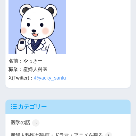
名前：やっきー
職業：産婦人科医
X(Twitter)：
@yacky_sanfu
カテゴリー
医学の話
5
産婦人科医が映画・ドラマ・アニメを観る
3