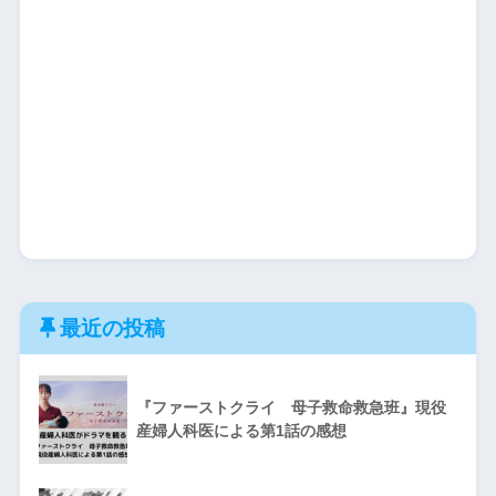
最近の投稿
『ファーストクライ 母子救命救急班』現役
産婦人科医による第1話の感想