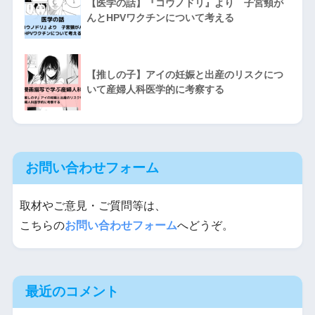
【医学の話】『コウノドリ』より 子宮頸が
んとHPVワクチンについて考える
【推しの子】アイの妊娠と出産のリスクにつ
いて産婦人科医学的に考察する
お問い合わせフォーム
取材やご意見・ご質問等は、
こちらの
お問い合わせフォーム
へどうぞ。
最近のコメント