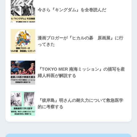
今さら『キングダム』を全巻読んだ
漫画ブロガーが『ヒカルの碁 原画展』に行
ってきた
『TOKYO MER 南海ミッション』の描写を産
婦人科医が解説する
『彼岸島』明さんの耐久力について救急医学
的に考察する