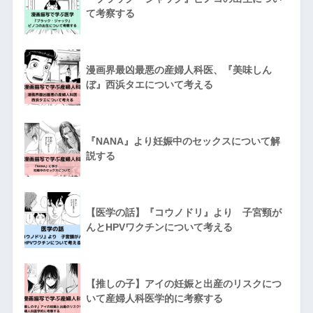
て考察する
漫画界最凶最悪の産婦人科医、『美味しん
ぼ』西浜タエについて考える
『NANA』より妊娠中のセックスについて解
説する
【医学の話】『コウノドリ』より 子宮頸が
んとHPVワクチンについて考える
【推しの子】アイの妊娠と出産のリスクにつ
いて産婦人科医学的に考察する