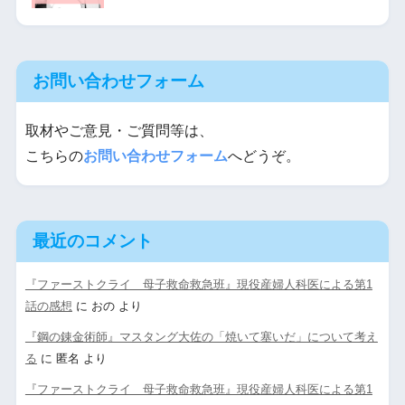
お問い合わせフォーム
取材やご意見・ご質問等は、
こちらの
お問い合わせフォーム
へどうぞ。
最近のコメント
『ファーストクライ 母子救命救急班』現役産婦人科医による第1
話の感想
に
おの
より
『鋼の錬金術師』マスタング大佐の「焼いて塞いだ」について考え
る
に
匿名
より
『ファーストクライ 母子救命救急班』現役産婦人科医による第1