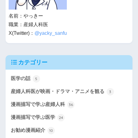
名前：やっきー
職業：産婦人科医
X(Twitter)：
@yacky_sanfu
カテゴリー
医学の話
5
産婦人科医が映画・ドラマ・アニメを観る
3
漫画描写で学ぶ産婦人科
36
漫画描写で学ぶ医学
24
お勧め漫画紹介
10