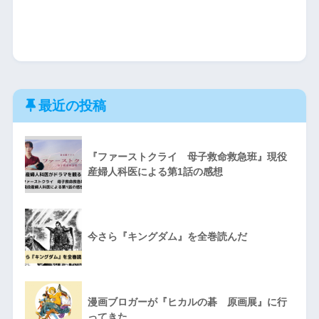
最近の投稿
『ファーストクライ 母子救命救急班』現役
産婦人科医による第1話の感想
今さら『キングダム』を全巻読んだ
漫画ブロガーが『ヒカルの碁 原画展』に行
ってきた