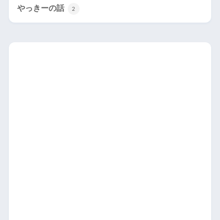
やっきーの話
2