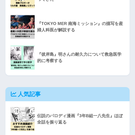
『TOKYO MER 南海ミッション』の描写を産
婦人科医が解説する
『彼岸島』明さんの耐久力について救急医学
的に考察する
人気記事
伝説のパロディ漫画『3年B組一八先生』ほぼ
全話を振り返る