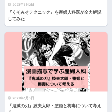
2023年9月2日
『くそみそテクニック』を産婦人科医が全力解説
してみた
2023年3月5日
『鬼滅の刃』妓夫太郎・堕姫と梅毒について考え