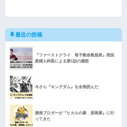
最近の投稿
『ファーストクライ 母子救命救急班』現役
産婦人科医による第1話の感想
今さら『キングダム』を全巻読んだ
漫画ブロガーが『ヒカルの碁 原画展』に行
ってきた