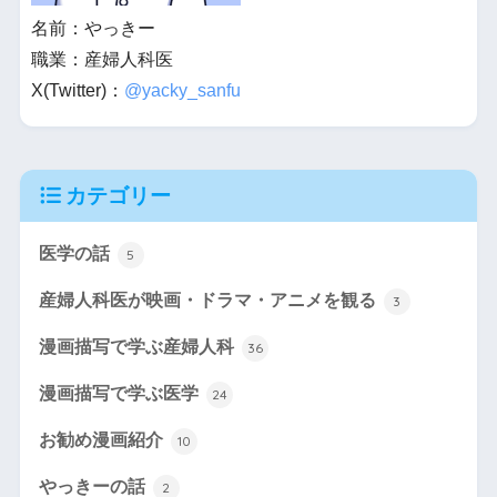
名前：やっきー
職業：産婦人科医
X(Twitter)：
@yacky_sanfu
カテゴリー
医学の話
5
産婦人科医が映画・ドラマ・アニメを観る
3
漫画描写で学ぶ産婦人科
36
漫画描写で学ぶ医学
24
お勧め漫画紹介
10
やっきーの話
2