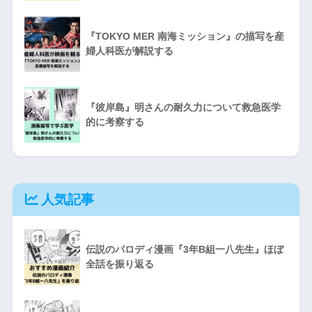
『TOKYO MER 南海ミッション』の描写を産
婦人科医が解説する
『彼岸島』明さんの耐久力について救急医学
的に考察する
人気記事
伝説のパロディ漫画『3年B組一八先生』ほぼ
全話を振り返る