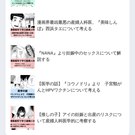
漫画界最凶最悪の産婦人科医、『美味しん
ぼ』西浜タエについて考える
『NANA』より妊娠中のセックスについて解
説する
【医学の話】『コウノドリ』より 子宮頸が
んとHPVワクチンについて考える
【推しの子】アイの妊娠と出産のリスクにつ
いて産婦人科医学的に考察する