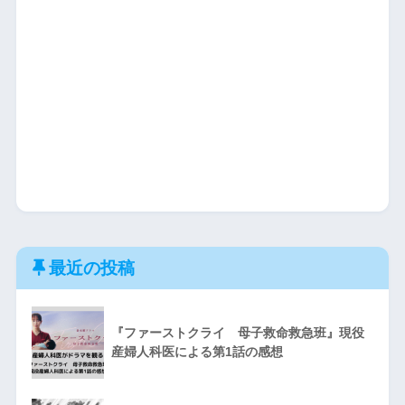
最近の投稿
『ファーストクライ 母子救命救急班』現役
産婦人科医による第1話の感想