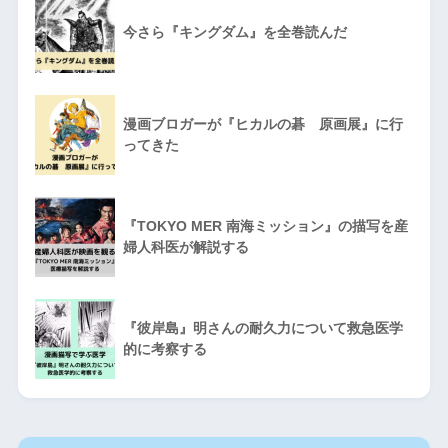
今さら『キングダム』を全巻読んだ
漫画ブロガーが『ヒカルの碁 原画展』に行
ってきた
『TOKYO MER 南海ミッション』の描写を産
婦人科医が解説する
『彼岸島』明さんの耐久力について救急医学
的に考察する