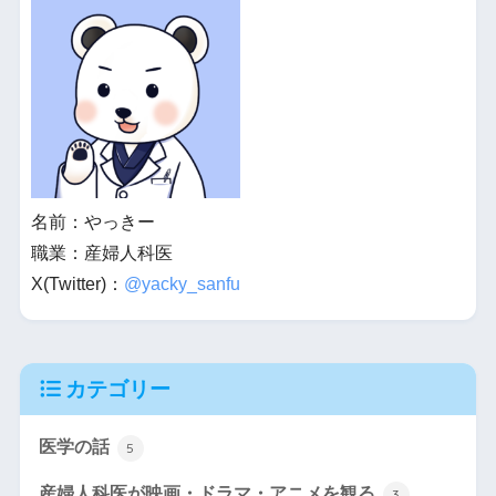
名前：やっきー
職業：産婦人科医
X(Twitter)：
@yacky_sanfu
カテゴリー
医学の話
5
産婦人科医が映画・ドラマ・アニメを観る
3