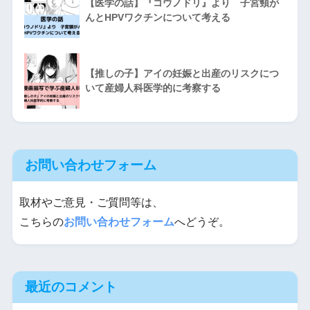
【医学の話】『コウノドリ』より 子宮頸が
んとHPVワクチンについて考える
【推しの子】アイの妊娠と出産のリスクにつ
いて産婦人科医学的に考察する
お問い合わせフォーム
取材やご意見・ご質問等は、
こちらの
お問い合わせフォーム
へどうぞ。
最近のコメント